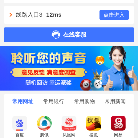
线路入口3
12ms
点击进入
在线客服
常用网址
常用银行
常用购物
常用新闻
百度
腾讯
凤凰网
搜狐
网易